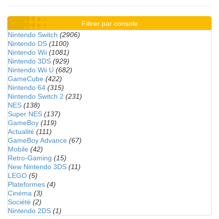
Filtrer par console
Nintendo Switch
(2906)
Nintendo DS
(1100)
Nintendo Wii
(1081)
Nintendo 3DS
(929)
Nintendo Wii U
(682)
GameCube
(422)
Nintendo 64
(315)
Nintendo Switch 2
(231)
NES
(138)
Super NES
(137)
GameBoy
(119)
Actualité
(111)
GameBoy Advance
(67)
Mobile
(42)
Retro-Gaming
(15)
New Nintendo 3DS
(11)
LEGO
(5)
Plateformes
(4)
Cinéma
(3)
Société
(2)
Nintendo 2DS
(1)