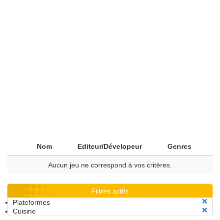
Nom
Editeur/Dévelopeur
Genres
Aucun jeu ne correspond à vos critères.
Filtres actifs
Plateformes
Cuisine