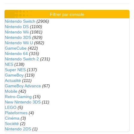
Filtrer par console
Nintendo Switch
(2906)
Nintendo DS
(1100)
Nintendo Wii
(1081)
Nintendo 3DS
(929)
Nintendo Wii U
(682)
GameCube
(422)
Nintendo 64
(315)
Nintendo Switch 2
(231)
NES
(138)
Super NES
(137)
GameBoy
(119)
Actualité
(111)
GameBoy Advance
(67)
Mobile
(42)
Retro-Gaming
(15)
New Nintendo 3DS
(11)
LEGO
(5)
Plateformes
(4)
Cinéma
(3)
Société
(2)
Nintendo 2DS
(1)