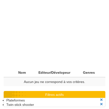
Nom
Editeur/Dévelopeur
Genres
Aucun jeu ne correspond à vos critères.
Filtres actifs
Plateformes
Twin-stick shooter