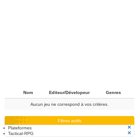
Nom
Editeur/Dévelopeur
Genres
Aucun jeu ne correspond à vos critères.
Filtres actifs
Plateformes
Tactical-RPG