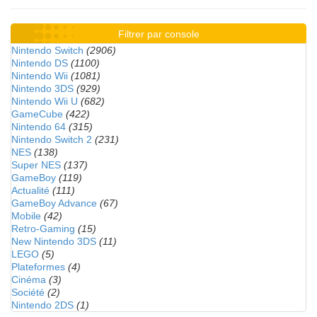
Filtrer par console
Nintendo Switch
(2906)
Nintendo DS
(1100)
Nintendo Wii
(1081)
Nintendo 3DS
(929)
Nintendo Wii U
(682)
GameCube
(422)
Nintendo 64
(315)
Nintendo Switch 2
(231)
NES
(138)
Super NES
(137)
GameBoy
(119)
Actualité
(111)
GameBoy Advance
(67)
Mobile
(42)
Retro-Gaming
(15)
New Nintendo 3DS
(11)
LEGO
(5)
Plateformes
(4)
Cinéma
(3)
Société
(2)
Nintendo 2DS
(1)