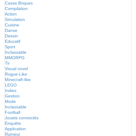
Casse Briques
Compilation
Action
Simulation
Cuisine
Danse
Dessin
Educatif
Sport
Inclassable
MMORPG
Tir
Visual novel
Rogue-Like
Minecraft-like
LEGO
Indies
Gestion
Mode
Inclassable
Football
Jouets connectés
Enquête
Application
Rumeur