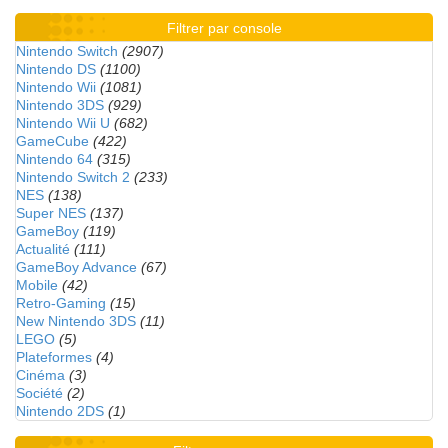
Filtrer par console
Nintendo Switch
(2907)
Nintendo DS
(1100)
Nintendo Wii
(1081)
Nintendo 3DS
(929)
Nintendo Wii U
(682)
GameCube
(422)
Nintendo 64
(315)
Nintendo Switch 2
(233)
NES
(138)
Super NES
(137)
GameBoy
(119)
Actualité
(111)
GameBoy Advance
(67)
Mobile
(42)
Retro-Gaming
(15)
New Nintendo 3DS
(11)
LEGO
(5)
Plateformes
(4)
Cinéma
(3)
Société
(2)
Nintendo 2DS
(1)