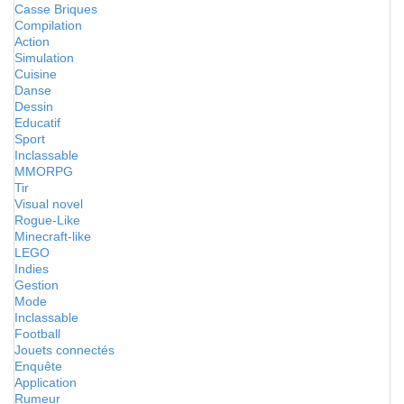
Casse Briques
Compilation
Action
Simulation
Cuisine
Danse
Dessin
Educatif
Sport
Inclassable
MMORPG
Tir
Visual novel
Rogue-Like
Minecraft-like
LEGO
Indies
Gestion
Mode
Inclassable
Football
Jouets connectés
Enquête
Application
Rumeur