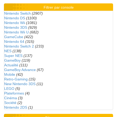
Filtrer par console
Nintendo Switch
(2907)
Nintendo DS
(1100)
Nintendo Wii
(1081)
Nintendo 3DS
(929)
Nintendo Wii U
(682)
GameCube
(422)
Nintendo 64
(315)
Nintendo Switch 2
(233)
NES
(138)
Super NES
(137)
GameBoy
(119)
Actualité
(111)
GameBoy Advance
(67)
Mobile
(42)
Retro-Gaming
(15)
New Nintendo 3DS
(11)
LEGO
(5)
Plateformes
(4)
Cinéma
(3)
Société
(2)
Nintendo 2DS
(1)