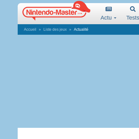
Actu
Test
Accueil
Liste des jeux
Actualité