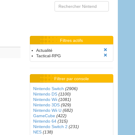
Filtres actifs
Actualité
Tactical-RPG
Filtrer par console
Nintendo Switch
(2906)
Nintendo DS
(1100)
Nintendo Wii
(1081)
Nintendo 3DS
(929)
Nintendo Wii U
(682)
GameCube
(422)
Nintendo 64
(315)
Nintendo Switch 2
(231)
NES
(138)