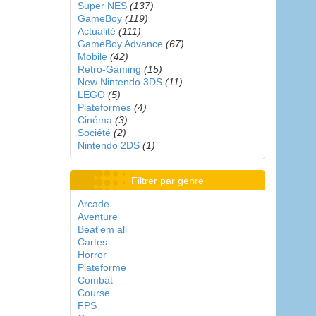
Super NES
(137)
GameBoy
(119)
Actualité
(111)
GameBoy Advance
(67)
Mobile
(42)
Retro-Gaming
(15)
New Nintendo 3DS
(11)
LEGO
(5)
Plateformes
(4)
Cinéma
(3)
Société
(2)
Nintendo 2DS
(1)
Filtrer par genre
Arcade
Aventure
Beat'em all
Cartes
Horror
Plateforme
Combat
Course
FPS