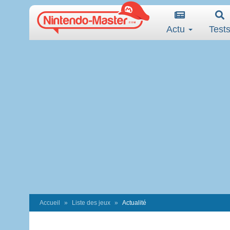
Actu
Test
Accueil
Liste des jeux
Actualité