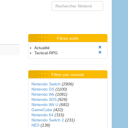
Filtres actifs
Actualité
Tactical-RPG
Filtrer par console
Nintendo Switch
(2906)
Nintendo DS
(1100)
Nintendo Wii
(1081)
Nintendo 3DS
(929)
Nintendo Wii U
(682)
GameCube
(422)
Nintendo 64
(315)
Nintendo Switch 2
(231)
NES
(138)