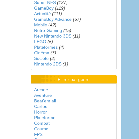
Super NES
(137)
GameBoy
(119)
Actualité
(111)
GameBoy Advance
(67)
Mobile
(42)
Retro-Gaming
(15)
New Nintendo 3DS
(11)
LEGO
(5)
Plateformes
(4)
Cinéma
(3)
Société
(2)
Nintendo 2DS
(1)
Filtrer par genre
Arcade
Aventure
Beat'em all
Cartes
Horror
Plateforme
Combat
Course
FPS