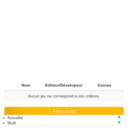
Nom
Editeur/Dévelopeur
Genres
Aucun jeu ne correspond à vos critères.
Filtres actifs
Actualité
Multi