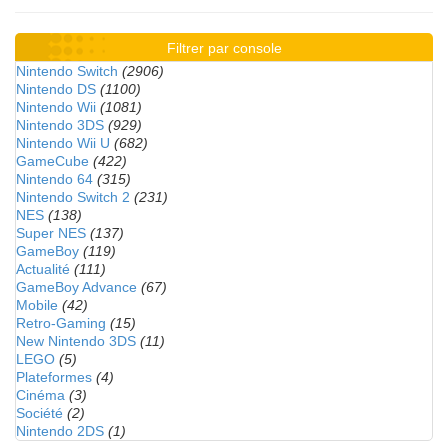
Filtrer par console
Nintendo Switch
(2906)
Nintendo DS
(1100)
Nintendo Wii
(1081)
Nintendo 3DS
(929)
Nintendo Wii U
(682)
GameCube
(422)
Nintendo 64
(315)
Nintendo Switch 2
(231)
NES
(138)
Super NES
(137)
GameBoy
(119)
Actualité
(111)
GameBoy Advance
(67)
Mobile
(42)
Retro-Gaming
(15)
New Nintendo 3DS
(11)
LEGO
(5)
Plateformes
(4)
Cinéma
(3)
Société
(2)
Nintendo 2DS
(1)