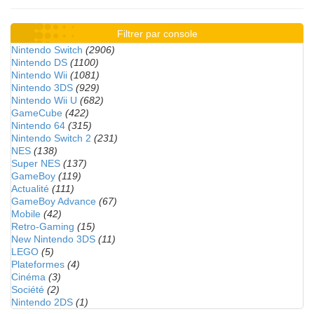
Filtrer par console
Nintendo Switch
(2906)
Nintendo DS
(1100)
Nintendo Wii
(1081)
Nintendo 3DS
(929)
Nintendo Wii U
(682)
GameCube
(422)
Nintendo 64
(315)
Nintendo Switch 2
(231)
NES
(138)
Super NES
(137)
GameBoy
(119)
Actualité
(111)
GameBoy Advance
(67)
Mobile
(42)
Retro-Gaming
(15)
New Nintendo 3DS
(11)
LEGO
(5)
Plateformes
(4)
Cinéma
(3)
Société
(2)
Nintendo 2DS
(1)