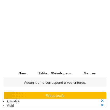
Nom
Editeur/Dévelopeur
Genres
Aucun jeu ne correspond à vos critères.
Filtres actifs
Actualité
Multi