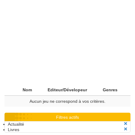
Nom
Editeur/Dévelopeur
Genres
Aucun jeu ne correspond à vos critères.
Filtres actifs
Actualité
Livres