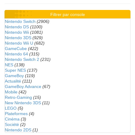
Filtrer par console
Nintendo Switch
(2906)
Nintendo DS
(1100)
Nintendo Wii
(1081)
Nintendo 3DS
(929)
Nintendo Wii U
(682)
GameCube
(422)
Nintendo 64
(315)
Nintendo Switch 2
(231)
NES
(138)
Super NES
(137)
GameBoy
(119)
Actualité
(111)
GameBoy Advance
(67)
Mobile
(42)
Retro-Gaming
(15)
New Nintendo 3DS
(11)
LEGO
(5)
Plateformes
(4)
Cinéma
(3)
Société
(2)
Nintendo 2DS
(1)