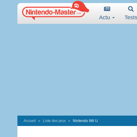
Actu
Test
Accueil
Liste des jeux
Nintendo Wii U