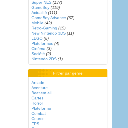
Super NES
(137)
GameBoy
(119)
Actualité
(111)
GameBoy Advance
(67)
Mobile
(42)
Retro-Gaming
(15)
New Nintendo 3DS
(11)
LEGO
(5)
Plateformes
(4)
Cinéma
(3)
Société
(2)
Nintendo 2DS
(1)
Filtrer par genre
Arcade
Aventure
Beat'em all
Cartes
Horror
Plateforme
Combat
Course
FPS