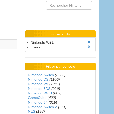
Filtres actifs
Nintendo Wii U
Livres
Filtrer par console
Nintendo Switch
(2906)
Nintendo DS
(1100)
Nintendo Wii
(1081)
Nintendo 3DS
(929)
Nintendo Wii U
(682)
GameCube
(422)
Nintendo 64
(315)
Nintendo Switch 2
(231)
NES
(138)