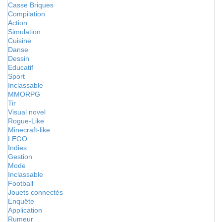
Casse Briques
Compilation
Action
Simulation
Cuisine
Danse
Dessin
Educatif
Sport
Inclassable
MMORPG
Tir
Visual novel
Rogue-Like
Minecraft-like
LEGO
Indies
Gestion
Mode
Inclassable
Football
Jouets connectés
Enquête
Application
Rumeur