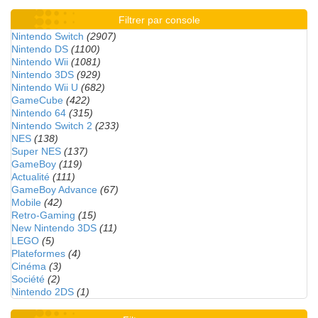
Filtrer par console
Nintendo Switch
(2907)
Nintendo DS
(1100)
Nintendo Wii
(1081)
Nintendo 3DS
(929)
Nintendo Wii U
(682)
GameCube
(422)
Nintendo 64
(315)
Nintendo Switch 2
(233)
NES
(138)
Super NES
(137)
GameBoy
(119)
Actualité
(111)
GameBoy Advance
(67)
Mobile
(42)
Retro-Gaming
(15)
New Nintendo 3DS
(11)
LEGO
(5)
Plateformes
(4)
Cinéma
(3)
Société
(2)
Nintendo 2DS
(1)