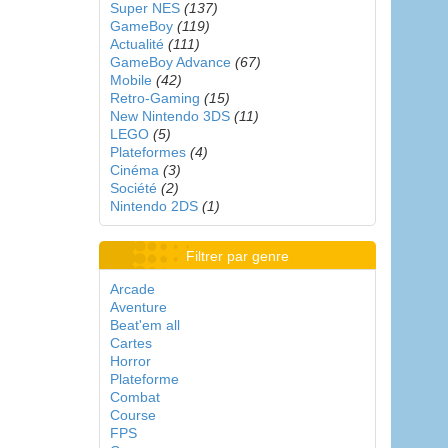
Super NES
(137)
GameBoy
(119)
Actualité
(111)
GameBoy Advance
(67)
Mobile
(42)
Retro-Gaming
(15)
New Nintendo 3DS
(11)
LEGO
(5)
Plateformes
(4)
Cinéma
(3)
Société
(2)
Nintendo 2DS
(1)
Filtrer par genre
Arcade
Aventure
Beat'em all
Cartes
Horror
Plateforme
Combat
Course
FPS