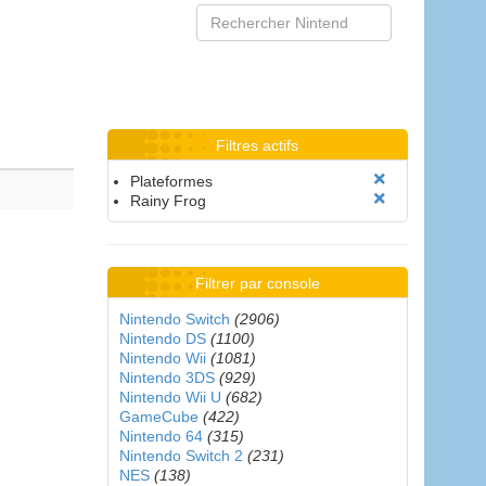
Filtres actifs
Plateformes
Rainy Frog
Filtrer par console
Nintendo Switch
(2906)
Nintendo DS
(1100)
Nintendo Wii
(1081)
Nintendo 3DS
(929)
Nintendo Wii U
(682)
GameCube
(422)
Nintendo 64
(315)
Nintendo Switch 2
(231)
NES
(138)