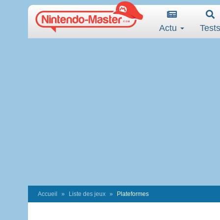
Actu
Test
Accueil
Liste des jeux
Plateformes