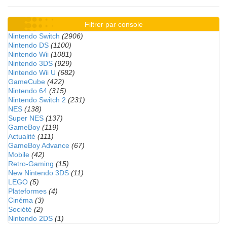
Filtrer par console
Nintendo Switch
(2906)
Nintendo DS
(1100)
Nintendo Wii
(1081)
Nintendo 3DS
(929)
Nintendo Wii U
(682)
GameCube
(422)
Nintendo 64
(315)
Nintendo Switch 2
(231)
NES
(138)
Super NES
(137)
GameBoy
(119)
Actualité
(111)
GameBoy Advance
(67)
Mobile
(42)
Retro-Gaming
(15)
New Nintendo 3DS
(11)
LEGO
(5)
Plateformes
(4)
Cinéma
(3)
Société
(2)
Nintendo 2DS
(1)