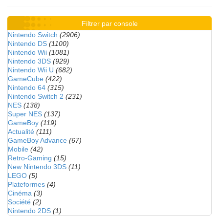
Filtrer par console
Nintendo Switch
(2906)
Nintendo DS
(1100)
Nintendo Wii
(1081)
Nintendo 3DS
(929)
Nintendo Wii U
(682)
GameCube
(422)
Nintendo 64
(315)
Nintendo Switch 2
(231)
NES
(138)
Super NES
(137)
GameBoy
(119)
Actualité
(111)
GameBoy Advance
(67)
Mobile
(42)
Retro-Gaming
(15)
New Nintendo 3DS
(11)
LEGO
(5)
Plateformes
(4)
Cinéma
(3)
Société
(2)
Nintendo 2DS
(1)