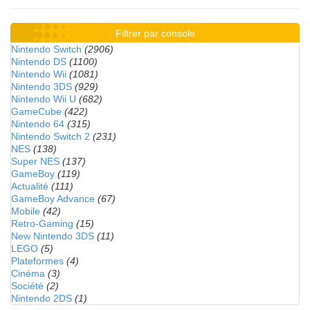
Filtrer par console
Nintendo Switch
(2906)
Nintendo DS
(1100)
Nintendo Wii
(1081)
Nintendo 3DS
(929)
Nintendo Wii U
(682)
GameCube
(422)
Nintendo 64
(315)
Nintendo Switch 2
(231)
NES
(138)
Super NES
(137)
GameBoy
(119)
Actualité
(111)
GameBoy Advance
(67)
Mobile
(42)
Retro-Gaming
(15)
New Nintendo 3DS
(11)
LEGO
(5)
Plateformes
(4)
Cinéma
(3)
Société
(2)
Nintendo 2DS
(1)