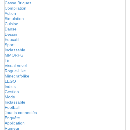
Casse Briques
Compilation
Action
Simulation
Cuisine
Danse
Dessin
Educatif
Sport
Inclassable
MMORPG
Tir
Visual novel
Rogue-Like
Minecraft-like
LEGO
Indies
Gestion
Mode
Inclassable
Football
Jouets connectés
Enquête
Application
Rumeur