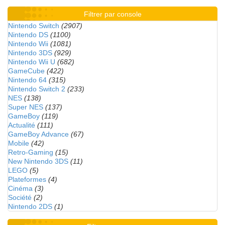
Filtrer par console
Nintendo Switch
(2907)
Nintendo DS
(1100)
Nintendo Wii
(1081)
Nintendo 3DS
(929)
Nintendo Wii U
(682)
GameCube
(422)
Nintendo 64
(315)
Nintendo Switch 2
(233)
NES
(138)
Super NES
(137)
GameBoy
(119)
Actualité
(111)
GameBoy Advance
(67)
Mobile
(42)
Retro-Gaming
(15)
New Nintendo 3DS
(11)
LEGO
(5)
Plateformes
(4)
Cinéma
(3)
Société
(2)
Nintendo 2DS
(1)