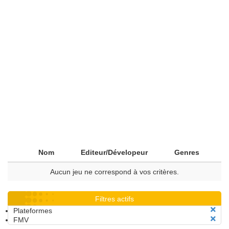
Nom
Editeur/Dévelopeur
Genres
Aucun jeu ne correspond à vos critères.
Filtres actifs
Plateformes
FMV