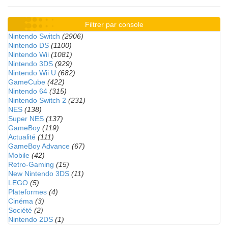
Filtrer par console
Nintendo Switch
(2906)
Nintendo DS
(1100)
Nintendo Wii
(1081)
Nintendo 3DS
(929)
Nintendo Wii U
(682)
GameCube
(422)
Nintendo 64
(315)
Nintendo Switch 2
(231)
NES
(138)
Super NES
(137)
GameBoy
(119)
Actualité
(111)
GameBoy Advance
(67)
Mobile
(42)
Retro-Gaming
(15)
New Nintendo 3DS
(11)
LEGO
(5)
Plateformes
(4)
Cinéma
(3)
Société
(2)
Nintendo 2DS
(1)