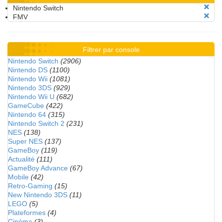
Nintendo Switch
FMV
Filtrer par console
Nintendo Switch
(2906)
Nintendo DS
(1100)
Nintendo Wii
(1081)
Nintendo 3DS
(929)
Nintendo Wii U
(682)
GameCube
(422)
Nintendo 64
(315)
Nintendo Switch 2
(231)
NES
(138)
Super NES
(137)
GameBoy
(119)
Actualité
(111)
GameBoy Advance
(67)
Mobile
(42)
Retro-Gaming
(15)
New Nintendo 3DS
(11)
LEGO
(5)
Plateformes
(4)
Cinéma
(3)