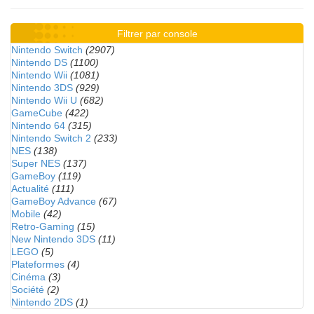
Filtrer par console
Nintendo Switch
(2907)
Nintendo DS
(1100)
Nintendo Wii
(1081)
Nintendo 3DS
(929)
Nintendo Wii U
(682)
GameCube
(422)
Nintendo 64
(315)
Nintendo Switch 2
(233)
NES
(138)
Super NES
(137)
GameBoy
(119)
Actualité
(111)
GameBoy Advance
(67)
Mobile
(42)
Retro-Gaming
(15)
New Nintendo 3DS
(11)
LEGO
(5)
Plateformes
(4)
Cinéma
(3)
Société
(2)
Nintendo 2DS
(1)