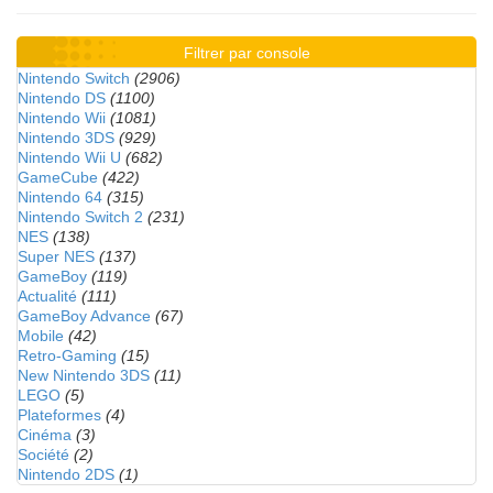
Filtrer par console
Nintendo Switch
(2906)
Nintendo DS
(1100)
Nintendo Wii
(1081)
Nintendo 3DS
(929)
Nintendo Wii U
(682)
GameCube
(422)
Nintendo 64
(315)
Nintendo Switch 2
(231)
NES
(138)
Super NES
(137)
GameBoy
(119)
Actualité
(111)
GameBoy Advance
(67)
Mobile
(42)
Retro-Gaming
(15)
New Nintendo 3DS
(11)
LEGO
(5)
Plateformes
(4)
Cinéma
(3)
Société
(2)
Nintendo 2DS
(1)