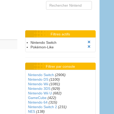
Filtres actifs
Nintendo Switch
Pokémon-Like
Filtrer par console
Nintendo Switch
(2906)
Nintendo DS
(1100)
Nintendo Wii
(1081)
Nintendo 3DS
(929)
Nintendo Wii U
(682)
GameCube
(422)
Nintendo 64
(315)
Nintendo Switch 2
(231)
NES
(138)