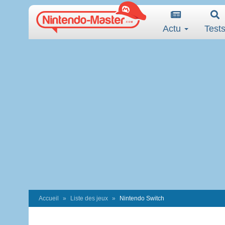
Actu
Test
Accueil
Liste des jeux
Nintendo Switch