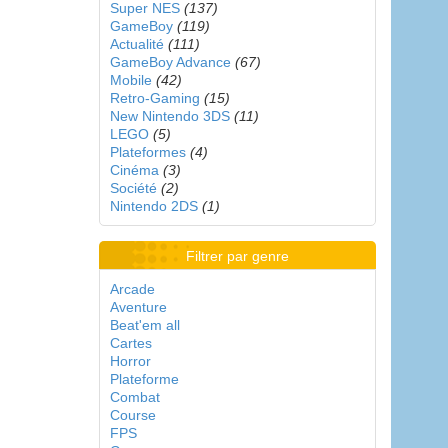
Super NES
(137)
GameBoy
(119)
Actualité
(111)
GameBoy Advance
(67)
Mobile
(42)
Retro-Gaming
(15)
New Nintendo 3DS
(11)
LEGO
(5)
Plateformes
(4)
Cinéma
(3)
Société
(2)
Nintendo 2DS
(1)
Filtrer par genre
Arcade
Aventure
Beat'em all
Cartes
Horror
Plateforme
Combat
Course
FPS