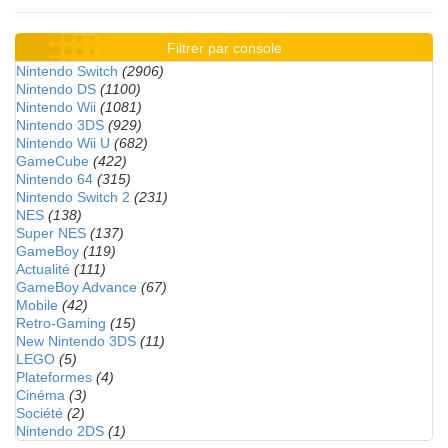
Filtrer par console
Nintendo Switch
(2906)
Nintendo DS
(1100)
Nintendo Wii
(1081)
Nintendo 3DS
(929)
Nintendo Wii U
(682)
GameCube
(422)
Nintendo 64
(315)
Nintendo Switch 2
(231)
NES
(138)
Super NES
(137)
GameBoy
(119)
Actualité
(111)
GameBoy Advance
(67)
Mobile
(42)
Retro-Gaming
(15)
New Nintendo 3DS
(11)
LEGO
(5)
Plateformes
(4)
Cinéma
(3)
Société
(2)
Nintendo 2DS
(1)