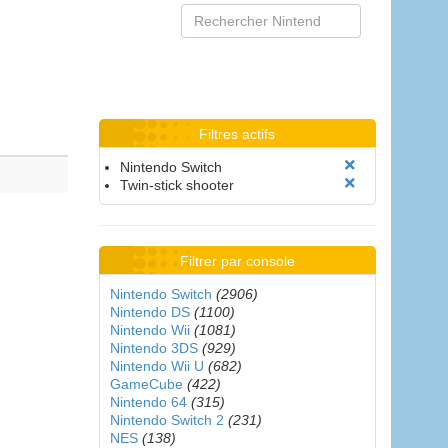
Filtres actifs
Nintendo Switch
Twin-stick shooter
Filtrer par console
Nintendo Switch
(2906)
Nintendo DS
(1100)
Nintendo Wii
(1081)
Nintendo 3DS
(929)
Nintendo Wii U
(682)
GameCube
(422)
Nintendo 64
(315)
Nintendo Switch 2
(231)
NES
(138)