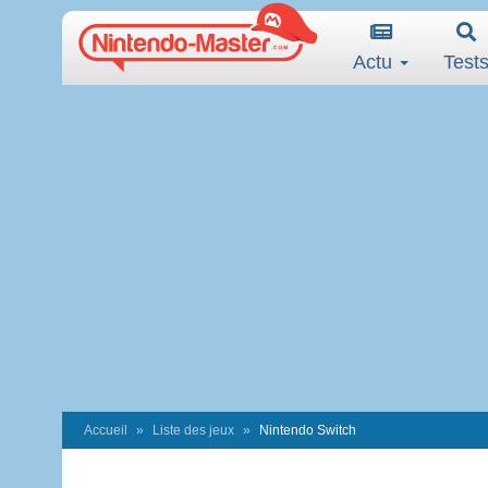
Actu
Test
Accueil
Liste des jeux
Nintendo Switch