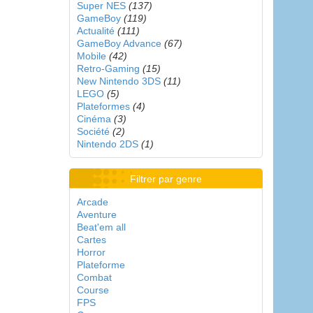
Super NES
(137)
GameBoy
(119)
Actualité
(111)
GameBoy Advance
(67)
Mobile
(42)
Retro-Gaming
(15)
New Nintendo 3DS
(11)
LEGO
(5)
Plateformes
(4)
Cinéma
(3)
Société
(2)
Nintendo 2DS
(1)
Filtrer par genre
Arcade
Aventure
Beat'em all
Cartes
Horror
Plateforme
Combat
Course
FPS