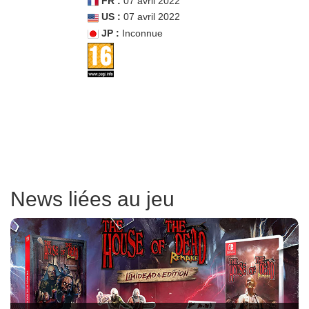
FR :
07 avril 2022
US :
07 avril 2022
JP :
Inconnue
News liées au jeu