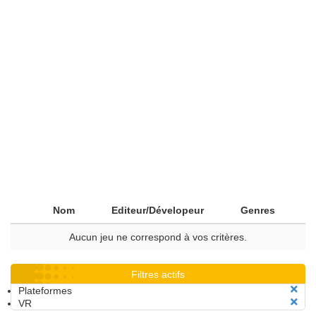
Nom
Editeur/Dévelopeur
Genres
Aucun jeu ne correspond à vos critères.
Filtres actifs
Plateformes
VR