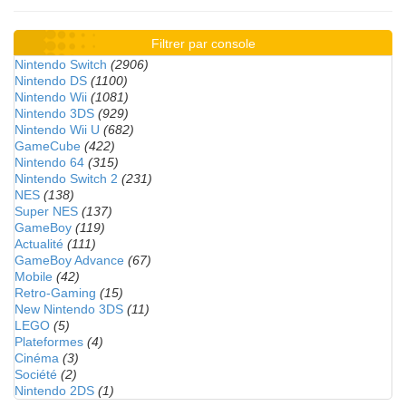
Filtrer par console
Nintendo Switch
(2906)
Nintendo DS
(1100)
Nintendo Wii
(1081)
Nintendo 3DS
(929)
Nintendo Wii U
(682)
GameCube
(422)
Nintendo 64
(315)
Nintendo Switch 2
(231)
NES
(138)
Super NES
(137)
GameBoy
(119)
Actualité
(111)
GameBoy Advance
(67)
Mobile
(42)
Retro-Gaming
(15)
New Nintendo 3DS
(11)
LEGO
(5)
Plateformes
(4)
Cinéma
(3)
Société
(2)
Nintendo 2DS
(1)