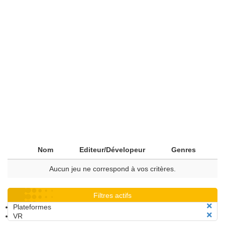
Nom
Editeur/Dévelopeur
Genres
Aucun jeu ne correspond à vos critères.
Filtres actifs
Plateformes
VR