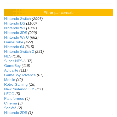
Filtrer par console
Nintendo Switch
(2906)
Nintendo DS
(1100)
Nintendo Wii
(1081)
Nintendo 3DS
(929)
Nintendo Wii U
(682)
GameCube
(422)
Nintendo 64
(315)
Nintendo Switch 2
(231)
NES
(138)
Super NES
(137)
GameBoy
(119)
Actualité
(111)
GameBoy Advance
(67)
Mobile
(42)
Retro-Gaming
(15)
New Nintendo 3DS
(11)
LEGO
(5)
Plateformes
(4)
Cinéma
(3)
Société
(2)
Nintendo 2DS
(1)