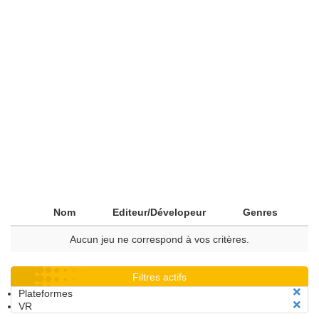
Nom
Editeur/Dévelopeur
Genres
Aucun jeu ne correspond à vos critères.
Filtres actifs
Plateformes
VR