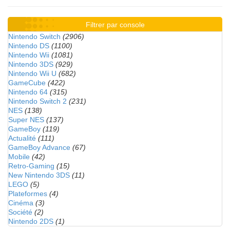
Filtrer par console
Nintendo Switch
(2906)
Nintendo DS
(1100)
Nintendo Wii
(1081)
Nintendo 3DS
(929)
Nintendo Wii U
(682)
GameCube
(422)
Nintendo 64
(315)
Nintendo Switch 2
(231)
NES
(138)
Super NES
(137)
GameBoy
(119)
Actualité
(111)
GameBoy Advance
(67)
Mobile
(42)
Retro-Gaming
(15)
New Nintendo 3DS
(11)
LEGO
(5)
Plateformes
(4)
Cinéma
(3)
Société
(2)
Nintendo 2DS
(1)