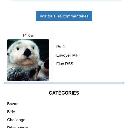
Voir tous les commentaires
Pillow
Profil
Envoyer MP
Flux RSS
CATÉGORIES
Bazar
Bide
Challenge
Découverte