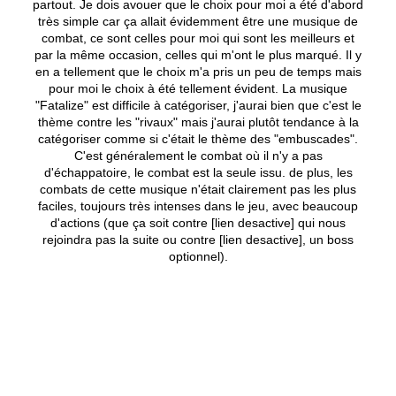
partout. Je dois avouer que le choix pour moi a été d'abord
très simple car ça allait évidemment être une musique de
combat, ce sont celles pour moi qui sont les meilleurs et
par la même occasion, celles qui m'ont le plus marqué. Il y
en a tellement que le choix m'a pris un peu de temps mais
pour moi le choix à été tellement évident. La musique
"Fatalize" est difficile à catégoriser, j'aurai bien que c'est le
thème contre les "rivaux" mais j'aurai plutôt tendance à la
catégoriser comme si c'était le thème des "embuscades".
C'est généralement le combat où il n'y a pas
d'échappatoire, le combat est la seule issu. de plus, les
combats de cette musique n'était clairement pas les plus
faciles, toujours très intenses dans le jeu, avec beaucoup
d'actions (que ça soit contre [lien desactive] qui nous
rejoindra pas la suite ou contre [lien desactive], un boss
optionnel).