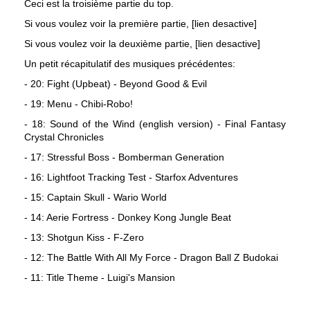
Ceci est la troisième partie du top.
Si vous voulez voir la première partie, [lien desactive]
Si vous voulez voir la deuxième partie, [lien desactive]
Un petit récapitulatif des musiques précédentes:
- 20: Fight (Upbeat) - Beyond Good & Evil
- 19: Menu - Chibi-Robo!
- 18: Sound of the Wind (english version) - Final Fantasy
Crystal Chronicles
- 17: Stressful Boss - Bomberman Generation
- 16: Lightfoot Tracking Test - Starfox Adventures
- 15: Captain Skull - Wario World
- 14: Aerie Fortress - Donkey Kong Jungle Beat
- 13: Shotgun Kiss - F-Zero
- 12: The Battle With All My Force - Dragon Ball Z Budokai
- 11: Title Theme - Luigi's Mansion