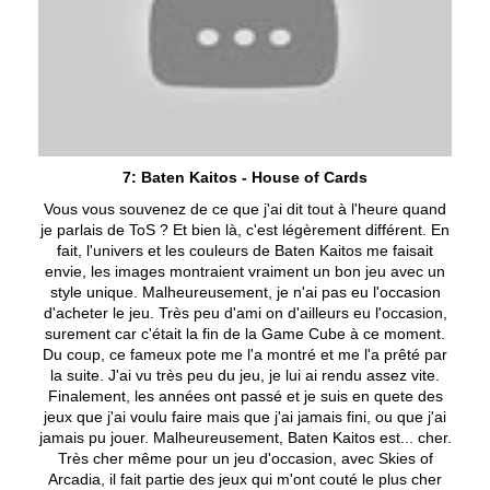
7: Baten Kaitos - House of Cards
Vous vous souvenez de ce que j'ai dit tout à l'heure quand
je parlais de ToS ? Et bien là, c'est légèrement différent. En
fait, l'univers et les couleurs de Baten Kaitos me faisait
envie, les images montraient vraiment un bon jeu avec un
style unique. Malheureusement, je n'ai pas eu l'occasion
d'acheter le jeu. Très peu d'ami on d'ailleurs eu l'occasion,
surement car c'était la fin de la Game Cube à ce moment.
Du coup, ce fameux pote me l'a montré et me l'a prêté par
la suite. J'ai vu très peu du jeu, je lui ai rendu assez vite.
Finalement, les années ont passé et je suis en quete des
jeux que j'ai voulu faire mais que j'ai jamais fini, ou que j'ai
jamais pu jouer. Malheureusement, Baten Kaitos est... cher.
Très cher même pour un jeu d'occasion, avec Skies of
Arcadia, il fait partie des jeux qui m'ont couté le plus cher