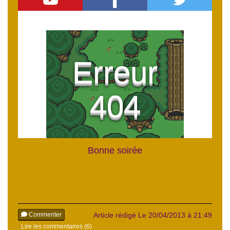
Bonne soirée
Commenter
Article rédigé Le 20/04/2013 à 21:49
Lire les commentaires (6)