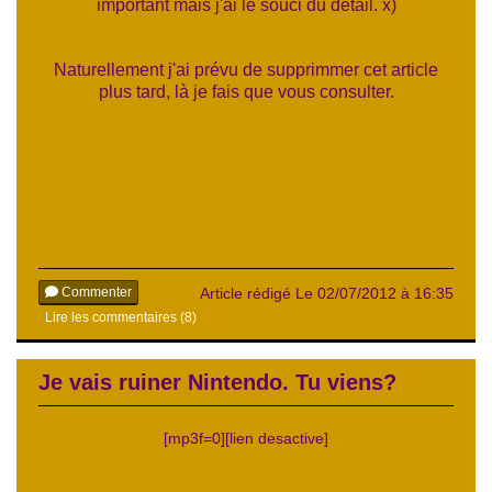
important mais j'ai le souci du détail. x)
Naturellement j'ai prévu de supprimmer cet article
plus tard, là je fais que vous consulter.
Commenter
Article rédigé Le 02/07/2012 à 16:35
Lire les commentaires (8)
Je vais ruiner Nintendo. Tu viens?
[mp3f=0][lien desactive]