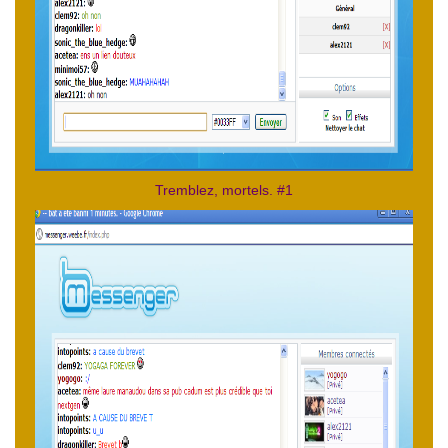
Tremblez, mortels. #1