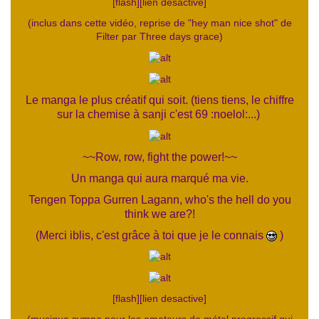
[flash][lien desactive]
(inclus dans cette vidéo, reprise de "hey man nice shot" de
Filter par Three days grace)
Le manga le plus créatif qui soit. (tiens tiens, le chiffre
sur la chemise à sanji c'est 69 :noelol:...)
~~Row, row, fight the power!~~
Un manga qui aura marqué ma vie.
Tengen Toppa Gurren Lagann, who's the hell do you
think we are?!
(Merci iblis, c'est grâce à toi que je le connais
)
[flash][lien desactive]