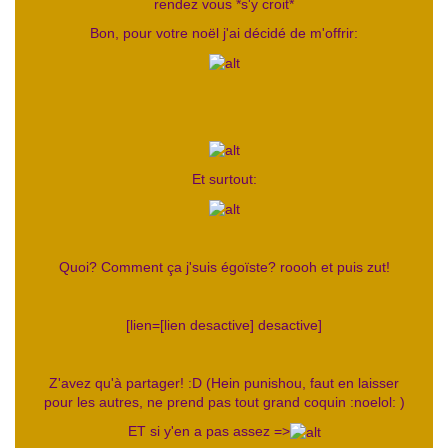
rendez vous *s'y croit*
Bon, pour votre noël j'ai décidé de m'offrir:
Et surtout:
Quoi? Comment ça j'suis égoïste? roooh et puis zut!
[lien=[lien desactive] desactive]
Z'avez qu'à partager! :D (Hein punishou, faut en laisser
pour les autres, ne prend pas tout grand coquin :noelol: )
ET si y'en a pas assez =>