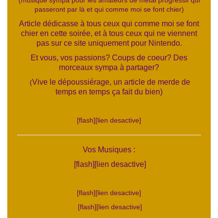
(musique sympa pour les amateurs de métal progressif qui
passeront par là et qui comme moi se font chier)
Article dédicasse à tous ceux qui comme moi se font
chier en cette soirée, et à tous ceux qui ne viennent
pas sur ce site uniquement pour Nintendo.
Et vous, vos passions? Coups de coeur? Des
morceaux sympa à partager?
Vive le dépoussiérage, un article de merde de
(
temps en temps ça fait du bien)
[flash][lien desactive]
Vos Musiques :
[flash][lien desactive]
[flash][lien desactive]
[flash][lien desactive]