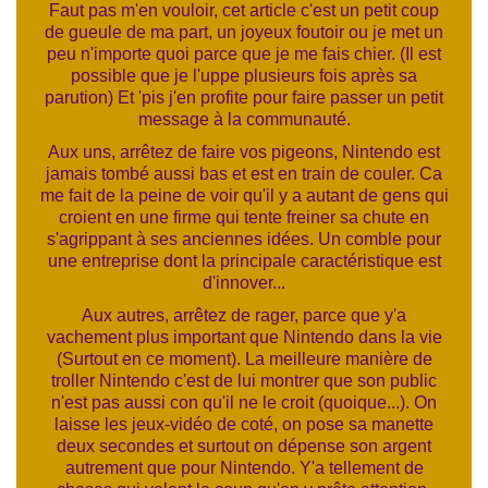
Faut pas m'en vouloir, cet article c'est un petit coup
de gueule de ma part, un joyeux foutoir ou je met un
peu n'importe quoi parce que je me fais chier. (Il est
possible que je l'uppe plusieurs fois après sa
parution) Et 'pis j'en profite pour faire passer un petit
message à la communauté.
Aux uns, arrêtez de faire vos pigeons, Nintendo est
jamais tombé aussi bas et est en train de couler. Ca
me fait de la peine de voir qu'il y a autant de gens qui
croient en une firme qui tente freiner sa chute en
s'agrippant à ses anciennes idées. Un comble pour
une entreprise dont la principale caractéristique est
d'innover...
Aux autres, arrêtez de rager, p
arce que y'a
vachement plus important que Nintendo dans la vie
(Surtout en ce moment). La meilleure manière de
troller Nintendo c'est de lui montrer que son public
n'est pas aussi con qu'il ne le croit (quoique...). On
laisse les jeux-vidéo de coté, on pose sa manette
deux secondes et surtout on dépense son argent
autrement que pour Nintendo. Y'a tellement de