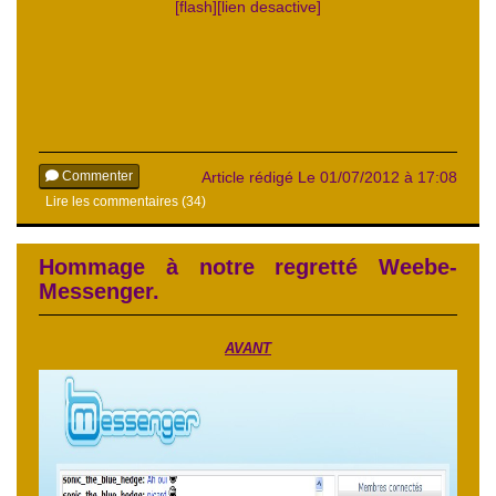
[flash][lien desactive]
Commenter
Article rédigé Le 01/07/2012 à 17:08
Lire les commentaires (34)
Hommage à notre regretté Weebe-
Messenger.
AVANT