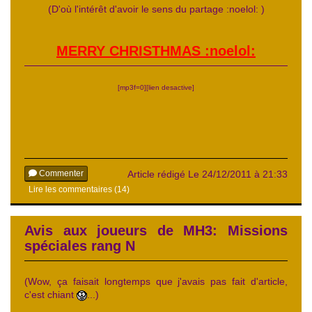
(D'où l'intérêt d'avoir le sens du partage :noelol: )
MERRY CHRISTHMAS :noelol:
[mp3f=0][lien desactive]
Commenter
Article rédigé Le 24/12/2011 à 21:33
Lire les commentaires (14)
Avis aux joueurs de MH3: Missions
spéciales rang N
(Wow, ça faisait longtemps que j'avais pas fait d'article,
c'est chiant
...)