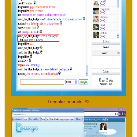
Tremblez, mortels. #2