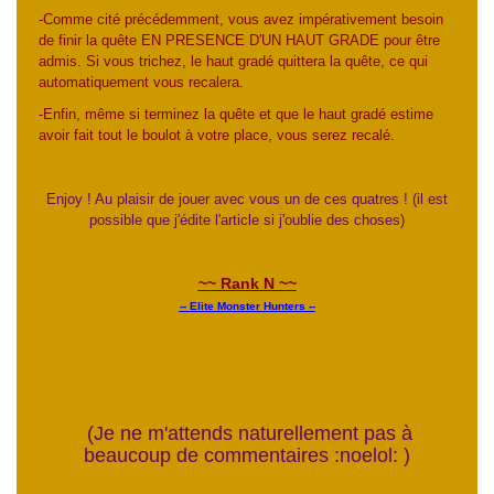
-Comme cité précédemment, vous avez impérativement besoin
de finir la quête EN PRESENCE D'UN HAUT GRADE pour être
admis. Si vous trichez, le haut gradé quittera la quête, ce qui
automatiquement vous recalera.
-Enfin, même si terminez la quête et que le haut gradé estime
avoir fait tout le boulot à votre place, vous serez recalé.
Enjoy ! Au plaisir de jouer avec vous un de ces quatres ! (il est
possible que j'édite l'article si j'oublie des choses)
~~ Rank N ~~
-- Elite Monster Hunters --
(Je ne m'attends naturellement pas à
beaucoup de commentaires :noelol: )