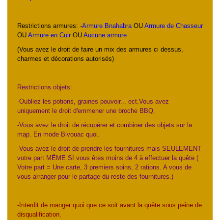
Restrictions armures: -
Armure Bnahabra
OU
Armure de Chasseur
OU
Armure en Cuir
OU
Aucune armure
(Vous avez le droit de faire un mix des armures ci dessus,
charmes et décorations autorisés)
Restrictions objets:
-Oubliez les potions, graines pouvoir... ect.
Vous avez
uniquement le droit d'emmener une broche BBQ.
-Vous avez le droit de récupérer et combiner des objets sur la
map. En mode Bivouac quoi.
-Vous avez le droit de prendre les fournitures mais SEULEMENT
votre part MÊME SI vous êtes moins de 4 à effectuer la quête (
Votre part = Une carte, 3 premiers soins, 2 rations. A vous de
vous arranger pour le partage du reste des fournitures.)
-Interdit de manger quoi que ce soit avant la quête sous peine de
disqualification.