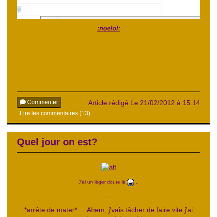
:noelol:
Commenter
Article rédigé Le 21/02/2012 à 15:14
Lire les commentaires (13)
Quel jour on est?
J'ai un léger doute là
...
...
*arrête de mater* ... Ahem, j'vais tâcher de faire vite j'ai