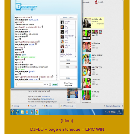
(Idem)
DJFLO + page en tchèque = EPIC WIN