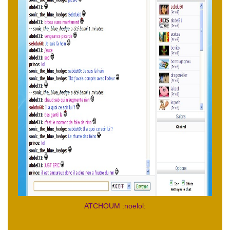
ATCHOUM :noelol: