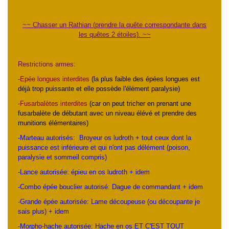
~~ Chasser un Rathian (prendre la quête correspondante dans
les quêtes 2 étoiles). ~~
Restrictions armes:
-Epée longues interdites
(la plus faible des épées longues est
déjà trop puissante et elle possède l'élément paralysie)
-Fusarbalètes interdites
(car on peut tricher en prenant une
fusarbalète de débutant avec un niveau élévé et prendre des
munitions élémentaires)
-Marteau autorisés: Broyeur os ludroth + tout ceux dont la
puissance est inférieure et qui n'ont pas délément (poison,
paralysie et sommeil compris)
-Lance autorisée: épieu en os ludroth + idem
-Combo épée bouclier autorisé: Dague de commandant + idem
-Grande épée autorisée: Lame découpeuse (ou découpante je
sais plus) + idem
-Morpho-hache autorisée: Hache en os ET C'EST TOUT