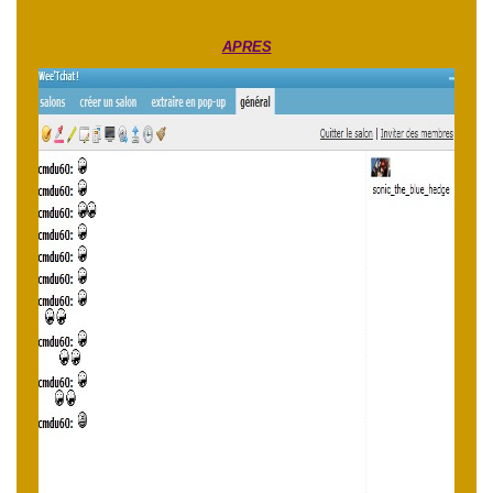
APRES