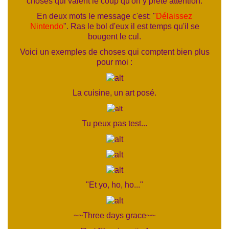
choses qui valent le coup qu'on y prête attention.
En deux mots le message c'est: "
Délaissez
Nintendo
". Ras le bol d'eux il est temps qu'il se
bougent le cul.
Voici un exemples de choses qui comptent bien plus
pour moi :
La cuisine, un art posé.
Tu peux pas test...
"Et yo, ho, ho..."
~~Three days grace~~