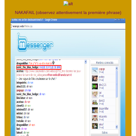
NAKAFAIL (observez attentivement la première phrase)