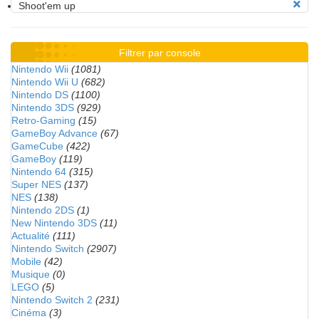
Shoot'em up
Filtrer par console
Nintendo Wii
(1081)
Nintendo Wii U
(682)
Nintendo DS
(1100)
Nintendo 3DS
(929)
Retro-Gaming
(15)
GameBoy Advance
(67)
GameCube
(422)
GameBoy
(119)
Nintendo 64
(315)
Super NES
(137)
NES
(138)
Nintendo 2DS
(1)
New Nintendo 3DS
(11)
Actualité
(111)
Nintendo Switch
(2907)
Mobile
(42)
Musique
(0)
LEGO
(5)
Nintendo Switch 2
(231)
Cinéma
(3)