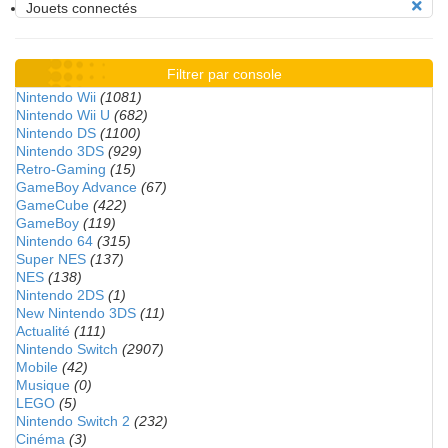
Jouets connectés
Filtrer par console
Nintendo Wii
(1081)
Nintendo Wii U
(682)
Nintendo DS
(1100)
Nintendo 3DS
(929)
Retro-Gaming
(15)
GameBoy Advance
(67)
GameCube
(422)
GameBoy
(119)
Nintendo 64
(315)
Super NES
(137)
NES
(138)
Nintendo 2DS
(1)
New Nintendo 3DS
(11)
Actualité
(111)
Nintendo Switch
(2907)
Mobile
(42)
Musique
(0)
LEGO
(5)
Nintendo Switch 2
(232)
Cinéma
(3)