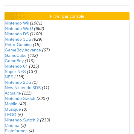
Filtrer par console
Nintendo Wii
(1081)
Nintendo Wii U
(682)
Nintendo DS
(1100)
Nintendo 3DS
(929)
Retro-Gaming
(15)
GameBoy Advance
(67)
GameCube
(422)
GameBoy
(119)
Nintendo 64
(315)
Super NES
(137)
NES
(138)
Nintendo 2DS
(1)
New Nintendo 3DS
(11)
Actualité
(111)
Nintendo Switch
(2907)
Mobile
(42)
Musique
(0)
LEGO
(5)
Nintendo Switch 2
(233)
Cinéma
(3)
Plateformes
(4)