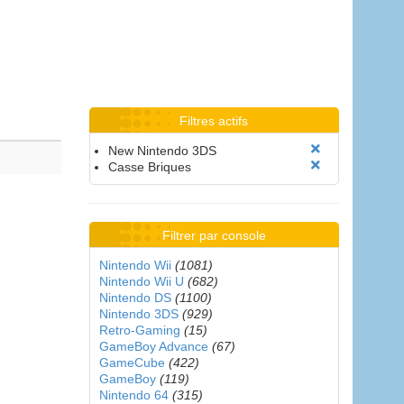
Filtres actifs
New Nintendo 3DS
Casse Briques
Filtrer par console
Nintendo Wii
(1081)
Nintendo Wii U
(682)
Nintendo DS
(1100)
Nintendo 3DS
(929)
Retro-Gaming
(15)
GameBoy Advance
(67)
GameCube
(422)
GameBoy
(119)
Nintendo 64
(315)