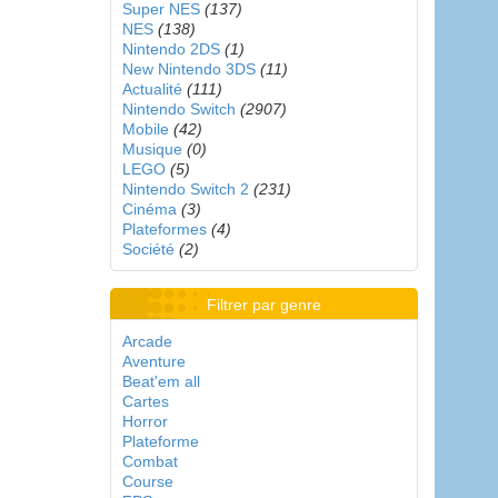
Super NES
(137)
NES
(138)
Nintendo 2DS
(1)
New Nintendo 3DS
(11)
Actualité
(111)
Nintendo Switch
(2907)
Mobile
(42)
Musique
(0)
LEGO
(5)
Nintendo Switch 2
(231)
Cinéma
(3)
Plateformes
(4)
Société
(2)
Filtrer par genre
Arcade
Aventure
Beat'em all
Cartes
Horror
Plateforme
Combat
Course