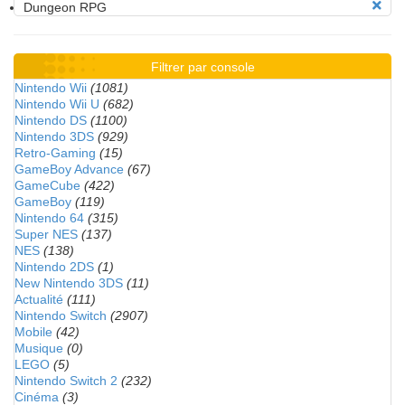
Dungeon RPG
Filtrer par console
Nintendo Wii
(1081)
Nintendo Wii U
(682)
Nintendo DS
(1100)
Nintendo 3DS
(929)
Retro-Gaming
(15)
GameBoy Advance
(67)
GameCube
(422)
GameBoy
(119)
Nintendo 64
(315)
Super NES
(137)
NES
(138)
Nintendo 2DS
(1)
New Nintendo 3DS
(11)
Actualité
(111)
Nintendo Switch
(2907)
Mobile
(42)
Musique
(0)
LEGO
(5)
Nintendo Switch 2
(232)
Cinéma
(3)