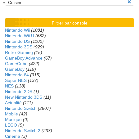
Cuisine
Filtrer par console
Nintendo Wii
(1081)
Nintendo Wii U
(682)
Nintendo DS
(1100)
Nintendo 3DS
(929)
Retro-Gaming
(15)
GameBoy Advance
(67)
GameCube
(422)
GameBoy
(119)
Nintendo 64
(315)
Super NES
(137)
NES
(138)
Nintendo 2DS
(1)
New Nintendo 3DS
(11)
Actualité
(111)
Nintendo Switch
(2907)
Mobile
(42)
Musique
(0)
LEGO
(5)
Nintendo Switch 2
(233)
Cinéma
(3)