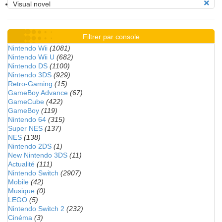
Visual novel
Filtrer par console
Nintendo Wii
(1081)
Nintendo Wii U
(682)
Nintendo DS
(1100)
Nintendo 3DS
(929)
Retro-Gaming
(15)
GameBoy Advance
(67)
GameCube
(422)
GameBoy
(119)
Nintendo 64
(315)
Super NES
(137)
NES
(138)
Nintendo 2DS
(1)
New Nintendo 3DS
(11)
Actualité
(111)
Nintendo Switch
(2907)
Mobile
(42)
Musique
(0)
LEGO
(5)
Nintendo Switch 2
(232)
Cinéma
(3)