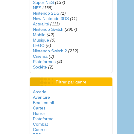
Super NES
(137)
NES
(138)
Nintendo 2DS
(1)
New Nintendo 3DS
(11)
Actualité
(111)
Nintendo Switch
(2907)
Mobile
(42)
Musique
(0)
LEGO
(5)
Nintendo Switch 2
(232)
Cinéma
(3)
Plateformes
(4)
Société
(2)
Filtrer par genre
Arcade
Aventure
Beat'em all
Cartes
Horror
Plateforme
Combat
Course