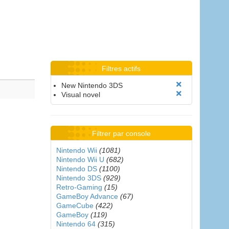
Filtres actifs
New Nintendo 3DS
Visual novel
Filtrer par console
Nintendo Wii
(1081)
Nintendo Wii U
(682)
Nintendo DS
(1100)
Nintendo 3DS
(929)
Retro-Gaming
(15)
GameBoy Advance
(67)
GameCube
(422)
GameBoy
(119)
Nintendo 64
(315)