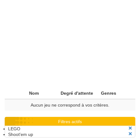
Nom
Degré d'attente
Genres
Aucun jeu ne correspond à vos critères.
Filtres actifs
LEGO
Shoot'em up