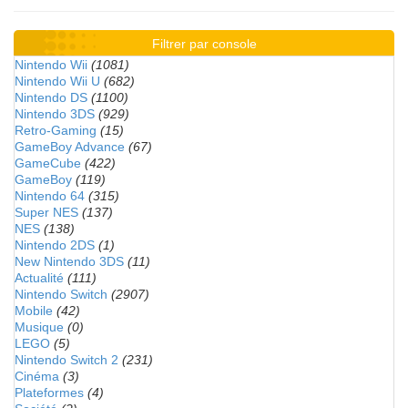
Filtrer par console
Nintendo Wii
(1081)
Nintendo Wii U
(682)
Nintendo DS
(1100)
Nintendo 3DS
(929)
Retro-Gaming
(15)
GameBoy Advance
(67)
GameCube
(422)
GameBoy
(119)
Nintendo 64
(315)
Super NES
(137)
NES
(138)
Nintendo 2DS
(1)
New Nintendo 3DS
(11)
Actualité
(111)
Nintendo Switch
(2907)
Mobile
(42)
Musique
(0)
LEGO
(5)
Nintendo Switch 2
(231)
Cinéma
(3)
Plateformes
(4)