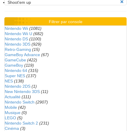
Shoot'em up
Filtrer par console
Nintendo Wii
(1081)
Nintendo Wii U
(682)
Nintendo DS
(1100)
Nintendo 3DS
(929)
Retro-Gaming
(15)
GameBoy Advance
(67)
GameCube
(422)
GameBoy
(119)
Nintendo 64
(315)
Super NES
(137)
NES
(138)
Nintendo 2DS
(1)
New Nintendo 3DS
(11)
Actualité
(111)
Nintendo Switch
(2907)
Mobile
(42)
Musique
(0)
LEGO
(5)
Nintendo Switch 2
(231)
Cinéma
(3)