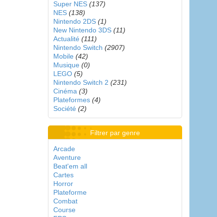
Super NES
(137)
NES
(138)
Nintendo 2DS
(1)
New Nintendo 3DS
(11)
Actualité
(111)
Nintendo Switch
(2907)
Mobile
(42)
Musique
(0)
LEGO
(5)
Nintendo Switch 2
(231)
Cinéma
(3)
Plateformes
(4)
Société
(2)
Filtrer par genre
Arcade
Aventure
Beat'em all
Cartes
Horror
Plateforme
Combat
Course