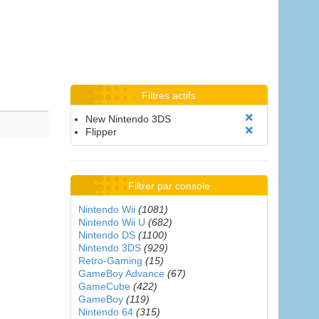
Filtres actifs
New Nintendo 3DS
Flipper
Filtrer par console
Nintendo Wii
(1081)
Nintendo Wii U
(682)
Nintendo DS
(1100)
Nintendo 3DS
(929)
Retro-Gaming
(15)
GameBoy Advance
(67)
GameCube
(422)
GameBoy
(119)
Nintendo 64
(315)