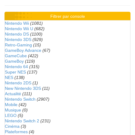
Filtrer par console
Nintendo Wii
(1081)
Nintendo Wii U
(682)
Nintendo DS
(1100)
Nintendo 3DS
(929)
Retro-Gaming
(15)
GameBoy Advance
(67)
GameCube
(422)
GameBoy
(119)
Nintendo 64
(315)
Super NES
(137)
NES
(138)
Nintendo 2DS
(1)
New Nintendo 3DS
(11)
Actualité
(111)
Nintendo Switch
(2907)
Mobile
(42)
Musique
(0)
LEGO
(5)
Nintendo Switch 2
(231)
Cinéma
(3)
Plateformes
(4)