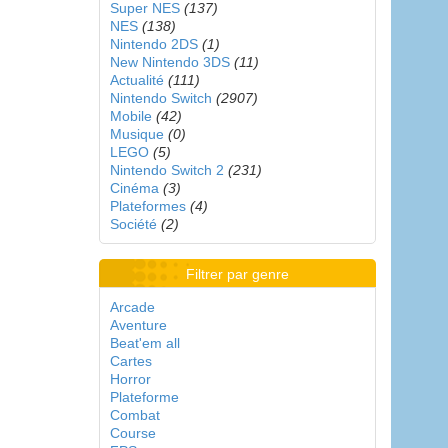
Super NES
(137)
NES
(138)
Nintendo 2DS
(1)
New Nintendo 3DS
(11)
Actualité
(111)
Nintendo Switch
(2907)
Mobile
(42)
Musique
(0)
LEGO
(5)
Nintendo Switch 2
(231)
Cinéma
(3)
Plateformes
(4)
Société
(2)
Filtrer par genre
Arcade
Aventure
Beat'em all
Cartes
Horror
Plateforme
Combat
Course