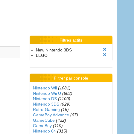
Filtres actifs
New Nintendo 3DS
LEGO
Filtrer par console
Nintendo Wii
(1081)
Nintendo Wii U
(682)
Nintendo DS
(1100)
Nintendo 3DS
(929)
Retro-Gaming
(15)
GameBoy Advance
(67)
GameCube
(422)
GameBoy
(119)
Nintendo 64
(315)