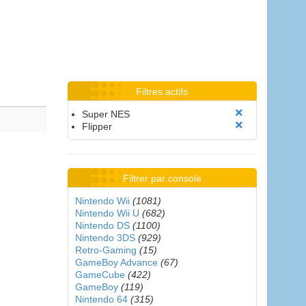
Filtres actifs
Super NES
Flipper
Filtrer par console
Nintendo Wii
(1081)
Nintendo Wii U
(682)
Nintendo DS
(1100)
Nintendo 3DS
(929)
Retro-Gaming
(15)
GameBoy Advance
(67)
GameCube
(422)
GameBoy
(119)
Nintendo 64
(315)