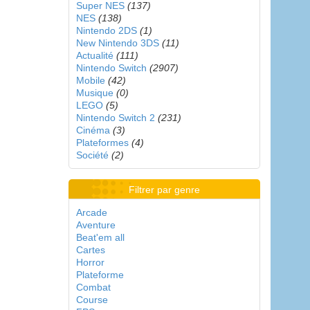
Super NES
(137)
NES
(138)
Nintendo 2DS
(1)
New Nintendo 3DS
(11)
Actualité
(111)
Nintendo Switch
(2907)
Mobile
(42)
Musique
(0)
LEGO
(5)
Nintendo Switch 2
(231)
Cinéma
(3)
Plateformes
(4)
Société
(2)
Filtrer par genre
Arcade
Aventure
Beat'em all
Cartes
Horror
Plateforme
Combat
Course