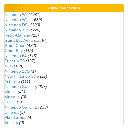
Filtrer par console
Nintendo Wii
(1081)
Nintendo Wii U
(682)
Nintendo DS
(1100)
Nintendo 3DS
(929)
Retro-Gaming
(15)
GameBoy Advance
(67)
GameCube
(422)
GameBoy
(119)
Nintendo 64
(315)
Super NES
(137)
NES
(138)
Nintendo 2DS
(1)
New Nintendo 3DS
(11)
Actualité
(111)
Nintendo Switch
(2907)
Mobile
(42)
Musique
(0)
LEGO
(5)
Nintendo Switch 2
(233)
Cinéma
(3)
Plateformes
(4)
Société
(2)