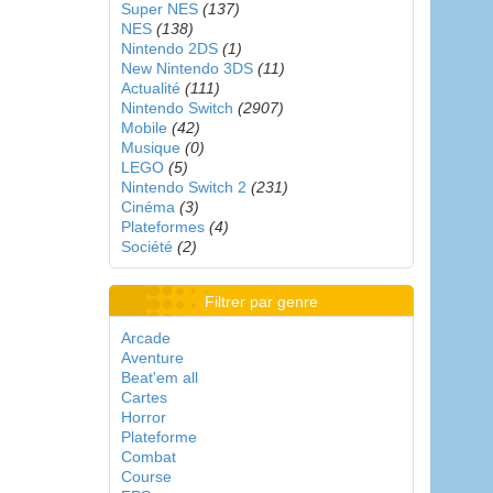
Super NES
(137)
NES
(138)
Nintendo 2DS
(1)
New Nintendo 3DS
(11)
Actualité
(111)
Nintendo Switch
(2907)
Mobile
(42)
Musique
(0)
LEGO
(5)
Nintendo Switch 2
(231)
Cinéma
(3)
Plateformes
(4)
Société
(2)
Filtrer par genre
Arcade
Aventure
Beat'em all
Cartes
Horror
Plateforme
Combat
Course