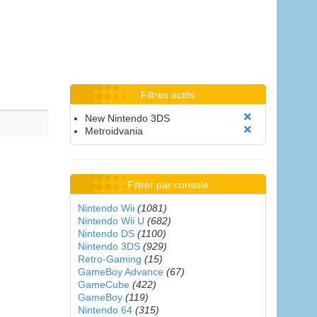
Filtres actifs
New Nintendo 3DS
Metroidvania
Filtrer par console
Nintendo Wii
(1081)
Nintendo Wii U
(682)
Nintendo DS
(1100)
Nintendo 3DS
(929)
Retro-Gaming
(15)
GameBoy Advance
(67)
GameCube
(422)
GameBoy
(119)
Nintendo 64
(315)