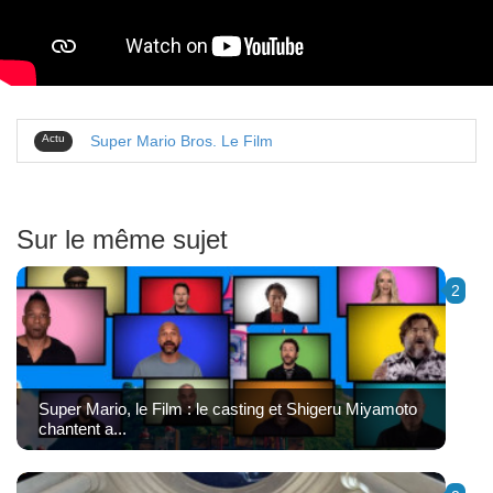
Connectez-vous pour commenter
Aucun commentaire n'a été posté.
Actu
Super Mario Bros. Le Film
Sur le même sujet
2
Super Mario, le Film : le casting et Shigeru Miyamoto
chantent a...