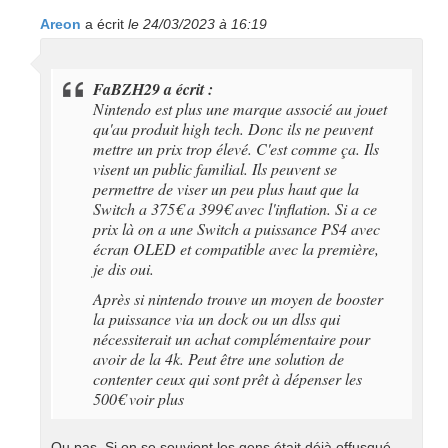
Areon
a écrit
le 24/03/2023 à 16:19
FaBZH29 a écrit :
Nintendo est plus une marque associé au jouet
qu'au produit high tech. Donc ils ne peuvent
mettre un prix trop élevé. C'est comme ça. Ils
visent un public familial. Ils peuvent se
permettre de viser un peu plus haut que la
Switch a 375€ a 399€ avec l'inflation. Si a ce
prix là on a une Switch a puissance PS4 avec
écran OLED et compatible avec la première,
je dis oui.
Après si nintendo trouve un moyen de booster
la puissance via un dock ou un dlss qui
nécessiterait un achat complémentaire pour
avoir de la 4k. Peut être une solution de
contenter ceux qui sont prêt à dépenser les
500€ voir plus
Ou pas. Si on se souvient les gens était déjà offusqué