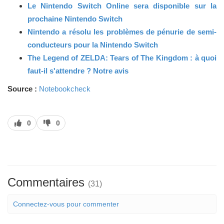
Le Nintendo Switch Online sera disponible sur la
prochaine Nintendo Switch
Nintendo a résolu les problèmes de pénurie de semi-
conducteurs pour la Nintendo Switch
The Legend of ZELDA: Tears of The Kingdom : à quoi
faut-il s'attendre ? Notre avis
Source :
Notebookcheck
J’aime
J’aime
0
0
pas
Commentaires
(31)
Connectez-vous pour commenter