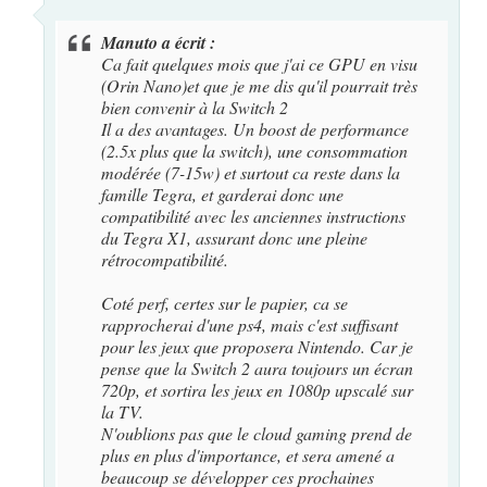
Manuto a écrit :
Ca fait quelques mois que j'ai ce GPU en visu
(Orin Nano)et que je me dis qu'il pourrait très
bien convenir à la Switch 2
Il a des avantages. Un boost de performance
(2.5x plus que la switch), une consommation
modérée (7-15w) et surtout ca reste dans la
famille Tegra, et garderai donc une
compatibilité avec les anciennes instructions
du Tegra X1, assurant donc une pleine
rétrocompatibilité.
Coté perf, certes sur le papier, ca se
rapprocherai d'une ps4, mais c'est suffisant
pour les jeux que proposera Nintendo. Car je
pense que la Switch 2 aura toujours un écran
720p, et sortira les jeux en 1080p upscalé sur
la TV.
N'oublions pas que le cloud gaming prend de
plus en plus d'importance, et sera amené a
beaucoup se développer ces prochaines