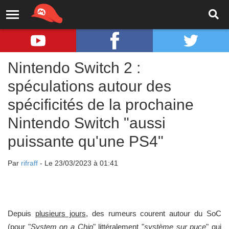
Nintendo Switch 2 :
spéculations autour des
spécificités de la prochaine
Nintendo Switch "aussi
puissante qu'une PS4"
Par
rifraff
- Le 23/03/2023 à 01:41
Depuis
plusieurs jours
, des rumeurs courent autour du SoC
(pour "
System on a Chip
" littéralement "
système sur puce
" qui