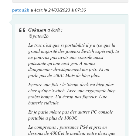
patou2b
a écrit
le 24/03/2023 à 07:36
Gokusan a écrit :
@patou2b
Le truc c'est que si portabilité il y a (ce que la
grand majorité des joueurs Switch espèrent), tu
ne pourras pas avoir une console aussi
puissante qu'une next gen. A moins
d'augmenter drastiquement me prix. Et on
parle pas de 500€. Mais de bien plus.
Encore une fois : le Steam deck est bien plus
cher qu'une Switch. Avec une ergonomie bien
moins bonne. Un écran pas fameux. Une
batterie ridicule.
Et je parle même pas des autres PC console
portable a plus de 1000€.
Le compromis : puissance PS4 et prix en
dessous de 400€ et le meilleur entre deux que