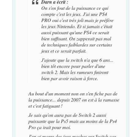
Darn a écrit :
On s'en fout de la puissance ce qui
compte c'est les jeux. J'ai une PS4
PRO oui c'est très joli mais je préfère
les jeux Nintendo. Et si jamais c'était
aussi puissant qu'une PS4 ce serait
bien suffisant. On zapperait pas mal
de techniques faiblardes sur certains
jeux et ce serait parfait.
J'ajoute que la switch n'a que 6 ans...
bien tôt encore pour parler d'une
switch 2. Mais les rumeurs finiront
bien par avoir raison à force.
Au bout d'un moment non on s'en fiche pas de
la puissance... depuis 2007 on est à la ramasse
et c'est fatiguant !
Je sais qu'on aura pas de Switch 2 aussi
puissante que la Ps5 mais au moins de la Ps4
Pro ça irait pour moi.
J'en ai marre des jeux moches sur Switch car