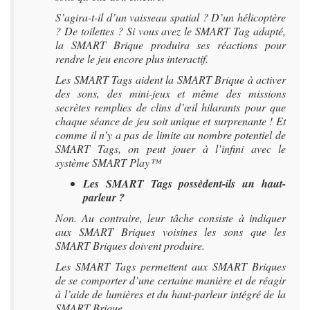
S’agira-t-il d’un vaisseau spatial ? D’un hélicoptère
? De toilettes ? Si vous avez le SMART Tag adapté,
la SMART Brique produira ses réactions pour
rendre le jeu encore plus interactif.
Les SMART Tags aident la SMART Brique à activer
des sons, des mini-jeux et même des missions
secrètes remplies de clins d’œil hilarants pour que
chaque séance de jeu soit unique et surprenante ! Et
comme il n’y a pas de limite au nombre potentiel de
SMART Tags, on peut jouer à l’infini avec le
système SMART Play™
Les SMART Tags possèdent-ils un haut-
parleur ?
Non. Au contraire, leur tâche consiste à indiquer
aux SMART Briques voisines les sons que les
SMART Briques doivent produire.
Les SMART Tags permettent aux SMART Briques
de se comporter d’une certaine manière et de réagir
à l’aide de lumières et du haut-parleur intégré de la
SMART Brique.