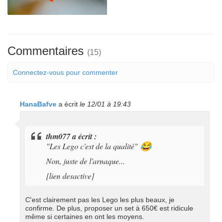
Commentaires
(15)
Connectez-vous pour commenter
HanaBafve
a écrit
le 12/01 à 19:43
thm077 a écrit :
"Les Lego c'est de la qualité"
😂
Non, juste de l'arnaque...
[lien desactive]
C'est clairement pas les Lego les plus beaux, je
confirme. De plus, proposer un set à 650€ est ridicule
même si certaines en ont les moyens.