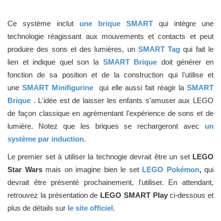
Ce système inclut
une brique SMART
qui intègre une
technologie réagissant aux mouvements et contacts et peut
produire des sons et des lumières, un
SMART Tag
qui fait le
lien et indique quel son la
SMART Brique
doit générer en
fonction de sa position et de la construction qui l'utilise et
une
SMART Minifigurine
qui elle aussi fait réagir la
SMART
Brique
. L'idée est de laisser les enfants s'amuser aux LEGO
de façon classique en agrémentant l'expérience de sons et de
lumière. Notez que les briques se rechargeront avec
un
système par induction
.
Le premier set à utiliser la technogie devrait être un set
LEGO
Star Wars
mais on imagine bien le set
LEGO Pokémon
,
qui
devrait être présenté prochainement, l'utiliser. En attendant,
retrouvez la présentation de
LEGO SMART Play
ci-dessous et
plus de détails sur
le site officiel
.