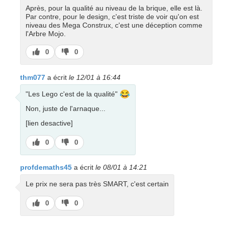
Après, pour la qualité au niveau de la brique, elle est là.
Par contre, pour le design, c'est triste de voir qu'on est
niveau des Mega Construx, c'est une déception comme
l'Arbre Mojo.
J’aime
J’aime
0
0
pas
thm077
a écrit
le 12/01 à 16:44
😂
"Les Lego c'est de la qualité"
Non, juste de l'arnaque...
[lien desactive]
J’aime
J’aime
0
0
pas
profdemaths45
a écrit
le 08/01 à 14:21
Le prix ne sera pas très SMART, c'est certain
J’aime
J’aime
0
0
pas