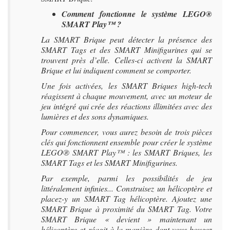
Comment fonctionne le système LEGO®
SMART Play™ ?
La SMART Brique peut détecter la présence des
SMART Tags et des SMART Minifigurines qui se
trouvent près d’elle. Celles-ci activent la SMART
Brique et lui indiquent comment se comporter.
Une fois activées, les SMART Briques high-tech
réagissent à chaque mouvement, avec un moteur de
jeu intégré qui crée des réactions illimitées avec des
lumières et des sons dynamiques.
Pour commencer, vous aurez besoin de trois pièces
clés qui fonctionnent ensemble pour créer le système
LEGO® SMART Play™ : les SMART Briques, les
SMART Tags et les SMART Minifigurines.
Par exemple, parmi les possibilités de jeu
littéralement infinies... Construisez un hélicoptère et
placez-y un SMART Tag hélicoptère. Ajoutez une
SMART Brique à proximité du SMART Tag. Votre
SMART Brique « devient » maintenant un
hélicoptère et réagit à la manière dont vous bougez