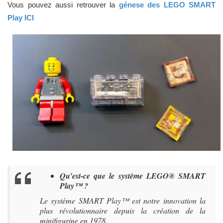
Vous pouvez aussi retrouver la
génese des LEGO SMART
Play ICI
Qu’est-ce que le système LEGO® SMART
Play™ ?
Le système SMART Play™ est notre innovation la
plus révolutionnaire depuis la création de la
minifigurine en 1978.