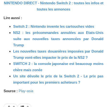
NINTENDO DIRECT - Nintendo Switch 2 : toutes les infos et
toutes les annonces
Lire aussi :
Switch 2 : Nintendo invente les cartouches vides
NS2 : les précommandes annulées aux Etats-Unis
suite aux nouvelles taxes annoncées par Donald
Trump
Les nouvelles taxes douanières imposées par Donald
Trump vont-elles impacter le prix de la NS2 ?
SWITCH 2 : la console japonaise est beaucoup moins
chère mais zonée
Un site dévoile le prix de la Switch 2 - Le prix pas
important pour les premiers acheteurs ?
Source :
Play-asia
J’aime
J’aime