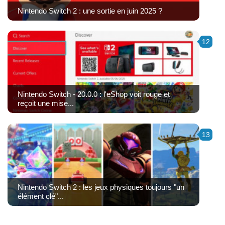
Nintendo Switch 2 : une sortie en juin 2025 ?
12
Nintendo Switch - 20.0.0 : l'eShop voit rouge et
reçoit une mise...
13
Nintendo Switch 2 : les jeux physiques toujours "un
élément clé"...