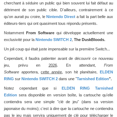
cherchant à séduire un public qui bien souvent lui fait défaut au
détriment de son public cible. D'ailleurs, contrairement à ce
qu'on aurait pu croire, le
Nintendo Direct
a fait la part belle aux
éditeurs-tiers qui ont quasiment tous répondu présents.
Notamment
From Software
qui développe actuellement une
exclusivité pour la
Nintendo SWITCH 2
,
The DuskBloods.
Un joli coup qui était juste impensable sur la première Switch...
Cependant, il faudra patienter avant de découvrir ce nouveau
jeu, prévu en
2026
. En attendant,
From
Software
apportera,
cette année
, son hit planétaire,
ELDEN
RING
sur
Nintendo SWITCH 2
dans une "
Tarnished Edition
".
Notez cependant que si
ELDEN RING Tarnished
Edition
sera disponible en version boîte, la cartouche qu'elle
contiendra sera une simple "clé de jeu" (dans sa version
japonaise du moins); c'est à dire que la cartouche ne contiendra
pas le jeu mais servira uniquement de clé pour télécharger le