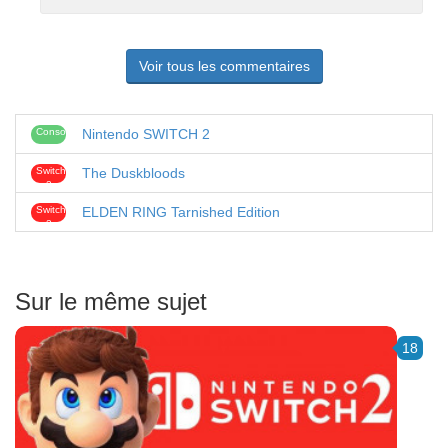
Voir tous les commentaires
Consoles
Nintendo SWITCH 2
Switch
The Duskbloods
2
Switch
ELDEN RING Tarnished Edition
2
Sur le même sujet
18